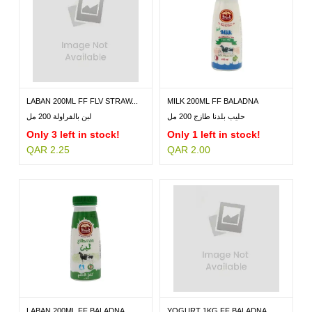
LABAN 200ML FF FLV STRAW...
MILK 200ML FF BALADNA
حليب بلدنا طازج 200 مل
لبن بالفراولة 200 مل
Only 3 left in stock!
Only 1 left in stock!
QAR 2.25
QAR 2.00
LABAN 200ML FF BALADNA
YOGURT 1KG FF BALADNA