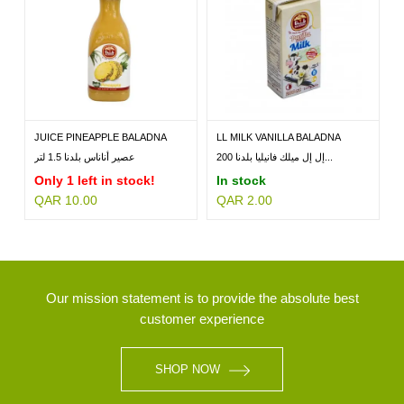
JUICE PINEAPPLE BALADNA
LL MILK VANILLA BALADNA
1.5LT
200ML
إل إل ميلك فانيليا بلدنا 200...
عصير أناناس بلدنا 1.5 لتر
Only 1 left in stock!
In stock
QAR 10.00
QAR 2.00
Our mission statement is to provide the absolute best
customer experience
SHOP NOW