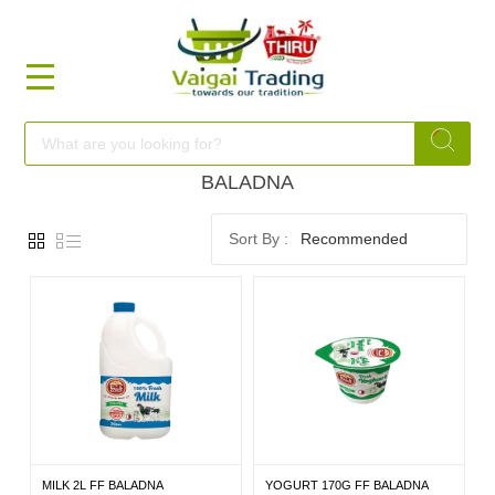
HOME
FOOD
BALADNA
Recommended
FESTIVAL
FRESH
NON
FOOD
MILK 2L FF BALADNA
YOGURT 170G FF BALADNA