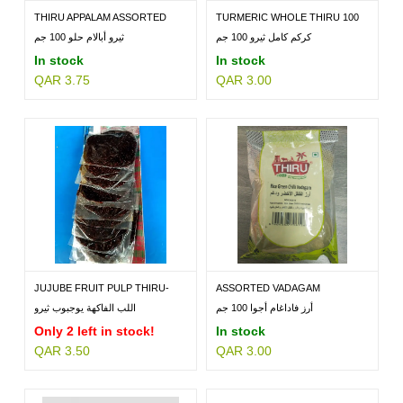
THIRU APPALAM ASSORTED
TURMERIC WHOLE THIRU 100
100GM
GM
كركم كامل ثيرو 100 جم
ثيرو أبالام حلو 100 جم
In stock
In stock
QAR 3.75
QAR 3.00
JUJUBE FRUIT PULP THIRU-
ASSORTED VADAGAM
80GM
THIRU100GM
أرز فاداغام أجوا 100 جم
اللب الفاكهة يوجبوب ثيرو
Only 2 left in stock!
In stock
QAR 3.50
QAR 3.00