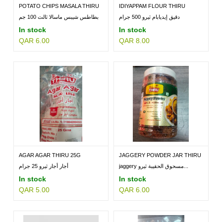
POTATO CHIPS MASALA THIRU
IDIYAPPAM FLOUR THIRU
100...
500GM
دقيق إيديابام ثيرو 500 جرام
بطاطس شيبس ماسالا ثالث 100 جم
In stock
In stock
QAR 6.00
QAR 8.00
AGAR AGAR THIRU 25G
JAGGERY POWDER JAR THIRU
500GM
jaggery مسحوق الحقيبة ثيرو...
أجار أجار ثيرو 25 جرام
In stock
In stock
QAR 5.00
QAR 6.00