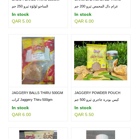
200GM
غرام دال المحمص ثيرو 200 جم
الساجو لؤلؤة ثيرو 250 جم
In stock
In stock
QAR 5.00
QAR 6.00
JAGGERY BALLS THIRU 500GM
JAGGERY POWDER POUCH
THIRU...
كيس بودرة جاجري ثيرو 500 جم
كرات Jaggery Thiru 500gm
In stock
In stock
QAR 6.00
QAR 5.50