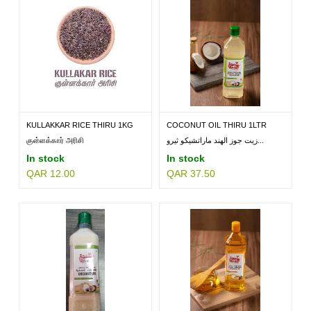
KULLAKKAR RICE THIRU 1KG
COCONUT OIL THIRU 1LTR
குள்ளக்கார் அரிசி
زيت جوز الهند ماراتشيكو ثيرو...
In stock
In stock
QAR 12.00
QAR 37.50