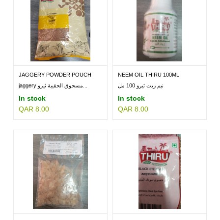
JAGGERY POWDER POUCH
NEEM OIL THIRU 100ML
THIRU...
نيم زيت ثيرو 100 مل
jaggery مسحوق الحقيبة ثيرو...
In stock
In stock
QAR 8.00
QAR 8.00