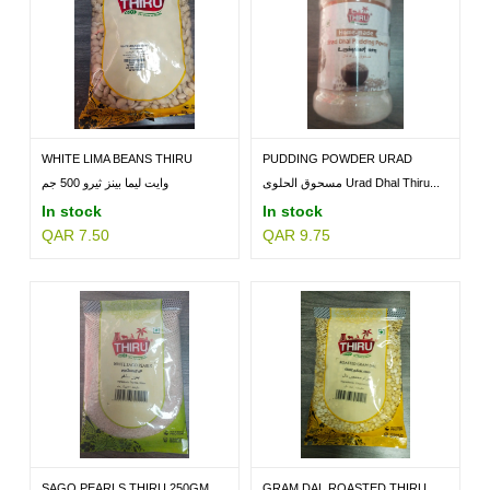
WHITE LIMA BEANS THIRU
PUDDING POWDER URAD
500GM
DHAL...
مسحوق الحلوى Urad Dhal Thiru...
وايت ليما بينز ثيرو 500 جم
In stock
In stock
QAR 7.50
QAR 9.75
SAGO PEARLS THIRU 250GM
GRAM DAL ROASTED THIRU