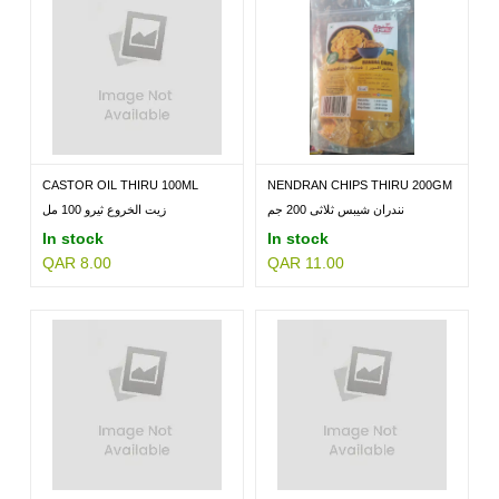
CASTOR OIL THIRU 100ML
NENDRAN CHIPS THIRU 200GM
نندران شيبس ثلاثى 200 جم
زيت الخروع ثيرو 100 مل
In stock
In stock
QAR 8.00
QAR 11.00