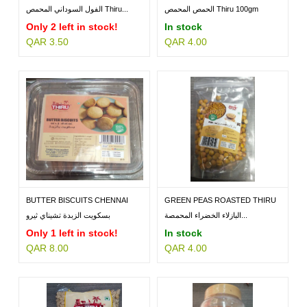
100GM
100GM
الحمص المحمص Thiru 100gm
الفول السوداني المحمص Thiru...
Only 2 left in stock!
In stock
QAR 3.50
QAR 4.00
MILLETS
BRANDS
BUTTER BISCUITS CHENNAI
GREEN PEAS ROASTED THIRU
THIRU
100GM
البازلاء الخضراء المحمصة...
بسكويت الزبدة تشيناي ثيرو
Only 1 left in stock!
In stock
QAR 8.00
QAR 4.00