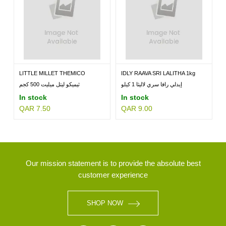
LITTLE MILLET THEMICO
IDLY RAAVA SRI LALITHA 1kg
500GM
إيدلي رافا سري لاليثا 1 كيلو
ثيميكو ليتل ميليت 500 كجم
In stock
In stock
QAR 7.50
QAR 9.00
Our mission statement is to provide the absolute best
customer experience
SHOP NOW