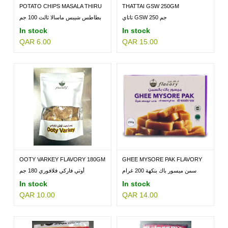
POTATO CHIPS MASALA THIRU
THATTAI GSW 250GM
100...
تاتاي GSW 250 جم
بطاطس شيبس ماسالا ثالث 100 جم
In stock
In stock
QAR 6.00
QAR 15.00
OOTY VARKEY FLAVORY 180GM
GHEE MYSORE PAK FLAVORY
200GM
سمن ميسور باك بنكهة 200 غرام
أوتي فاركي فلافوري 180 جم
In stock
In stock
QAR 10.00
QAR 14.00