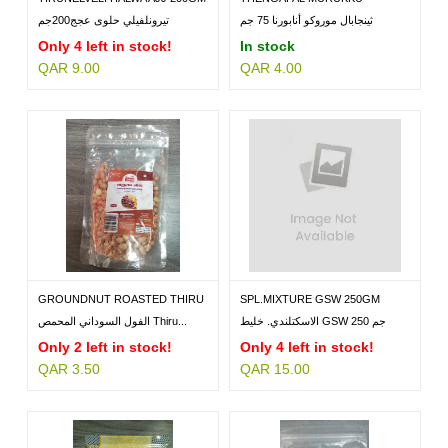
ANNAPURNA...
ثينجابال موروكو أنابورنا 75 جم
تيرونلفيلي حلوى عجج200جم
Only 4 left in stock!
In stock
QAR 9.00
QAR 4.00
GROUNDNUT ROASTED THIRU
SPL.MIXTURE GSW 250GM
100GM
الاسكتلندي. خليط GSW 250 جم
الفول السوداني المحمص Thiru...
Only 2 left in stock!
Only 4 left in stock!
QAR 3.50
QAR 15.00