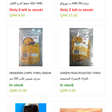
A2b/AAB...
يد موروكو AAB 250 جرام
خليط الذرة الكتان A2b / AAB...
Only 5 left in stock!
Only 2 left in stock!
QAR 9.50
QAR 13.00
MILLETS
BRANDS
NENDRAN CHIPS THIRU 200GM
GREEN PEAS ROASTED THIRU
100GM
البازلاء الخضراء المحمصة...
نندران شيبس ثلاثى 200 جم
In stock
In stock
QAR 11.00
QAR 4.00