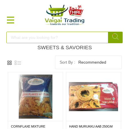
HOME
FOOD
SWEETS & SAVORIES
Recommended
FESTIVAL
FRESH
NON
FOOD
CORNFLAXE MIXTURE
HAND MURUKKU AAB 250GM