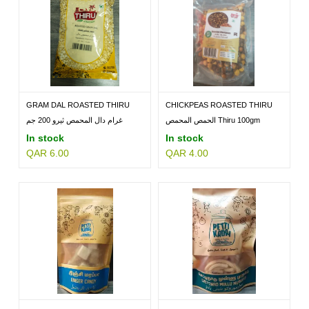
GRAM DAL ROASTED THIRU
CHICKPEAS ROASTED THIRU
200GM
100GM
الحمص المحمص Thiru 100gm
غرام دال المحمص ثيرو 200 جم
In stock
In stock
QAR 6.00
QAR 4.00