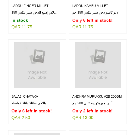
LADDU FINGER MILLET
LADDU KAMBU MILLET
SPROUTIX...
SPROUTIX...
لادو كامبو دخن سبراتيكس 150 جم
لادو إصبع الدخن سبراتيكس 150...
In stock
Only 6 left in stock!
QAR 11.75
QAR 11.75
BALAJI CHATAKA
ANDHRA MURUKKU A2B 200GM
PATAKA(MASALA...
أندرا موروكو إيه 2 بي 200 جم
بالاجي شاتاكا باتاكا (ماسالا...
Only 6 left in stock!
Only 2 left in stock!
QAR 2.50
QAR 13.00