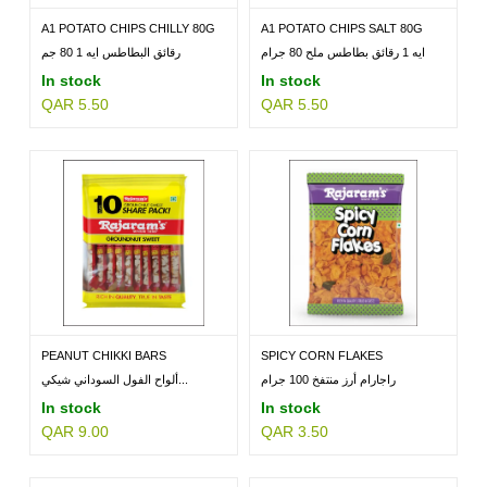
A1 POTATO CHIPS CHILLY 80G
A1 POTATO CHIPS SALT 80G
ايه 1 رقائق بطاطس ملح 80 جرام
رقائق البطاطس ايه 1 80 جم
In stock
In stock
QAR 5.50
QAR 5.50
PEANUT CHIKKI BARS
SPICY CORN FLAKES
RAJARAMS...
RAJARAM...
راجارام أرز منتفخ 100 جرام
ألواح الفول السوداني شيكي...
In stock
In stock
QAR 9.00
QAR 3.50