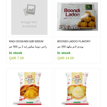
RAGI DOSA MIX A2B 500GM
BOONDI LADOO FLAVORY
250GM
بوندي لادو بنكهة 250 جم
راجي دوسا ميكس إيه 2 بي 500 جم
In stock
In stock
QAR 7.00
QAR 14.00