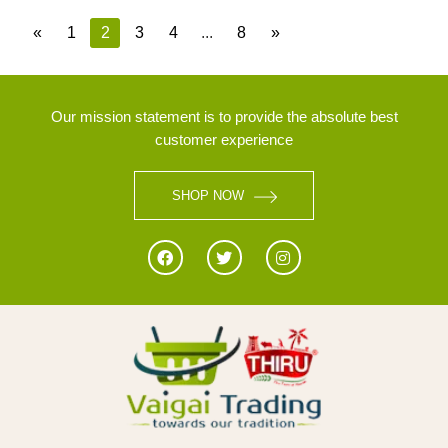
«
1
2
3
4
...
8
»
Our mission statement is to provide the absolute best
customer experience
SHOP NOW