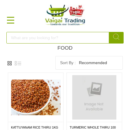
HOME
FOOD
FOOD
Recommended
FESTIVAL
FRESH
NON
FOOD
KATTUYANAM RICE THIRU 1KG
TURMERIC WHOLE THIRU 100