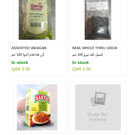
ASSORTED VADAGAM
BASIL WHOLE THIRU 100GM
THIRU100GM
باسيل كله ثيرو 100 جم
أرز فاداغام أجوا 100 جم
In stock
In stock
QAR 3.00
QAR 5.00