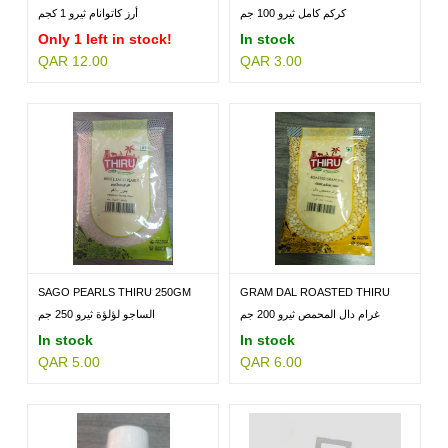
GM
كركم كامل ثيرو 100 جم
أرز كاتوانام ثيرو 1 كجم
Only 1 left in stock!
In stock
QAR 12.00
QAR 3.00
MILLETS
BRANDS
SAGO PEARLS THIRU 250GM
GRAM DAL ROASTED THIRU
200GM
غرام دال المحمص ثيرو 200 جم
الساجو لؤلؤة ثيرو 250 جم
In stock
In stock
QAR 5.00
QAR 6.00