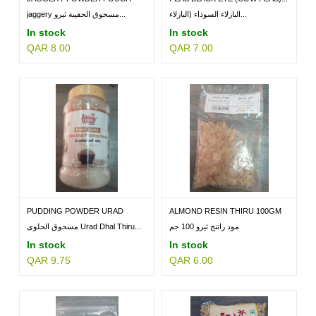
THIRU...
البازلاء السوداء (البازلاء...
jaggery مسحوق الحقيبة ثيرو...
In stock
In stock
QAR 8.00
QAR 7.00
PUDDING POWDER URAD
ALMOND RESIN THIRU 100GM
DHAL...
مود راتنج ثيرو 100 جم
مسحوق الحلوى Urad Dhal Thiru...
In stock
In stock
QAR 9.75
QAR 6.00