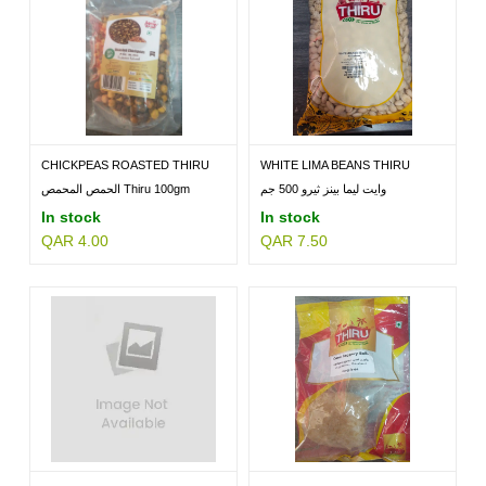
CHICKPEAS ROASTED THIRU
WHITE LIMA BEANS THIRU
100GM
500GM
وايت ليما بينز ثيرو 500 جم
الحمص المحمص Thiru 100gm
In stock
In stock
QAR 4.00
QAR 7.50