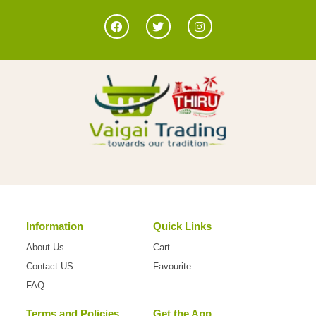
Information
Quick Links
About Us
Cart
Contact US
Favourite
FAQ
Terms and Policies
Get the App