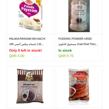
PALADA PAYASAM MIX AACHI
PUDDING POWDER URAD
180GM
DHAL...
مسحوق الحلوى Urad Dhal Thiru...
بالادا بايسام ميكس آتشي 180...
Only 5 left in stock!
In stock
QAR 4.00
QAR 9.75