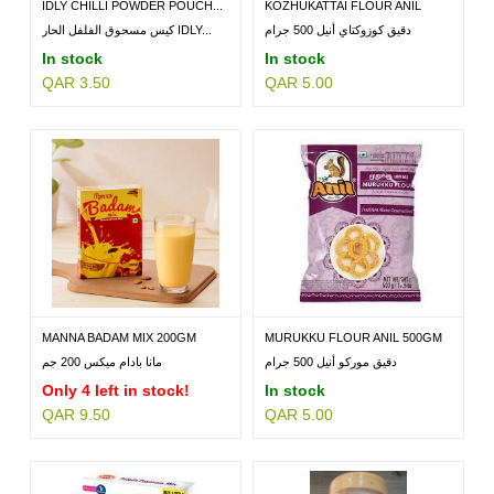
IDLY CHILLI POWDER POUCH...
KOZHUKATTAI FLOUR ANIL
500GM
دقيق كوزوكتاي أنيل 500 جرام
كيس مسحوق الفلفل الحار IDLY...
In stock
In stock
QAR 3.50
QAR 5.00
MANNA BADAM MIX 200GM
MURUKKU FLOUR ANIL 500GM
دقيق موركو أنيل 500 جرام
مانا بادام ميكس 200 جم
Only 4 left in stock!
In stock
QAR 9.50
QAR 5.00