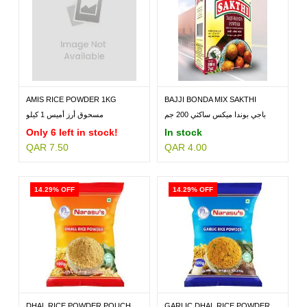
AMIS RICE POWDER 1KG
BAJJI BONDA MIX SAKTHI
200GM
باجي بوندا ميكس ساكثي 200 جم
مسحوق أرز أميس 1 كيلو
Only 6 left in stock!
In stock
QAR 7.50
QAR 4.00
14.29% OFF
14.29% OFF
DHAL RICE POWDER POUCH...
GARLIC DHAL RICE POWDER