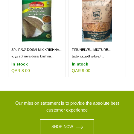
SPL RAVA DOSAI MIX KRISHNA...
TIRUNELVELI MIXTURE...
الوجبات الخفيفة خليط...
مزيج spl rava dosai krishna...
In stock
In stock
QAR 8.00
QAR 9.00
Our mission statement is to provide the absolute best
customer experience
SHOP NOW