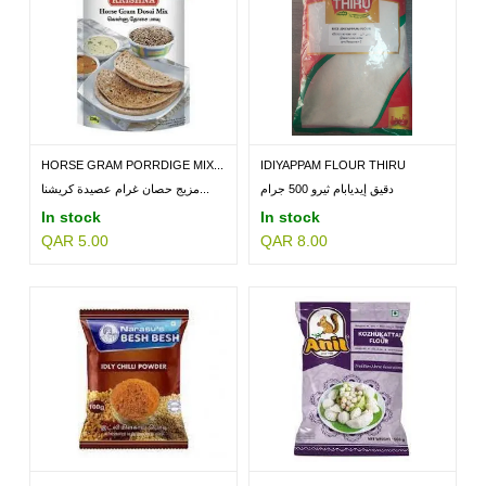
HORSE GRAM PORRDIGE MIX...
IDIYAPPAM FLOUR THIRU
500GM
دقيق إيديابام ثيرو 500 جرام
مزيج حصان غرام عصيدة كريشنا...
In stock
In stock
QAR 5.00
QAR 8.00