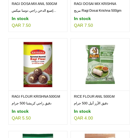
RAGI DOSA MIX ANIL 500GM
RAGI DOSAI MIX KRISHNA
500GM
مزيج Ragi Dosai Krishna 500gm
إصبع الدخن راجي دوسا ميكس...
In stock
In stock
QAR 7.50
QAR 7.50
RAGI FLOUR KRISHNA 500GM
RICE FLOUR ANIL 500GM
دقيق الأرز أنيل 500 جرام
دقيق راجي كريشنا 500 جرام
In stock
In stock
QAR 5.50
QAR 4.00