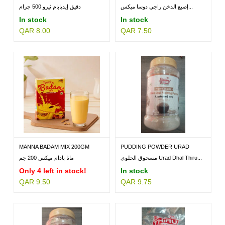
500GM
إصبع الدخن راجي دوسا ميكس...
دقيق إيديابام ثيرو 500 جرام
In stock
In stock
QAR 8.00
QAR 7.50
MILLETS
BRANDS
MANNA BADAM MIX 200GM
PUDDING POWDER URAD
DHAL...
مسحوق الحلوى Urad Dhal Thiru...
مانا بادام ميكس 200 جم
Only 4 left in stock!
In stock
QAR 9.50
QAR 9.75