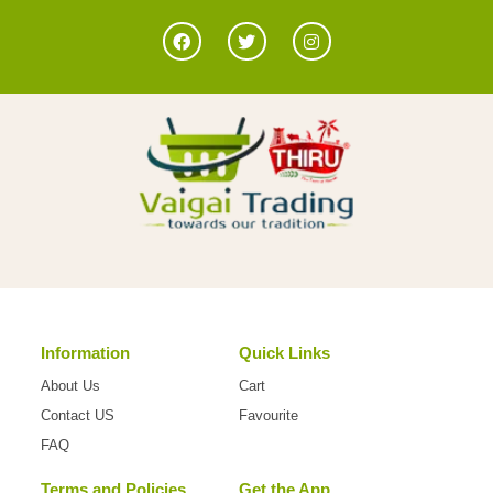
Information
Quick Links
About Us
Cart
Contact US
Favourite
FAQ
Terms and Policies
Get the App