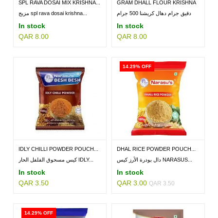
SPL RAVA DOSAI MIX KRISHNA...
GRAM DHALL FLOUR KRISHNA
500GM
دقيق جرام دهال كريشنا 500 جرام
مزيج spl rava dosai krishna...
In stock
In stock
QAR 8.00
QAR 8.00
14.29% OFF
IDLY CHILLI POWDER POUCH...
DHAL RICE POWDER POUCH...
دال بودرة الأرز كيس NARASUS...
كيس مسحوق الفلفل الحار IDLY...
In stock
In stock
QAR 3.50
QAR 3.00
QAR 3.50
14.29% OFF