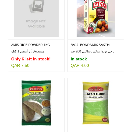
AMIS RICE POWDER 1KG
BAJJI BONDA MIX SAKTHI
200GM
باجي بوندا ميكس ساكثي 200 جم
مسحوق أرز أميس 1 كيلو
Only 6 left in stock!
In stock
QAR 7.50
QAR 4.00