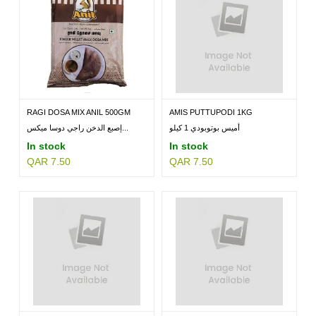
RAGI DOSA MIX ANIL 500GM
AMIS PUTTUPODI 1KG
أميس بوتوبودي 1 كيلو
إصبع الدخن راجي دوسا ميكس...
In stock
In stock
QAR 7.50
QAR 7.50