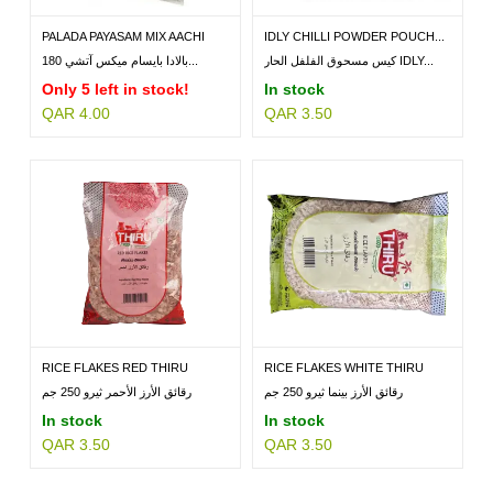
PALADA PAYASAM MIX AACHI
IDLY CHILLI POWDER POUCH...
180GM
كيس مسحوق الفلفل الحار IDLY...
بالادا بايسام ميكس آتشي 180...
Only 5 left in stock!
In stock
QAR 4.00
QAR 3.50
RICE FLAKES RED THIRU
RICE FLAKES WHITE THIRU
250GM
250GM
رقائق الأرز بينما ثيرو 250 جم
رقائق الأرز الأحمر ثيرو 250 جم
In stock
In stock
QAR 3.50
QAR 3.50