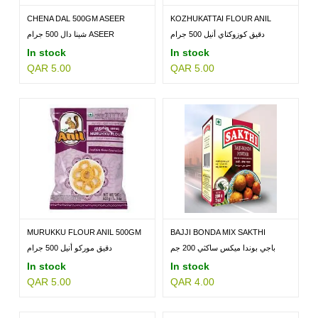
CHENA DAL 500GM ASEER
KOZHUKATTAI FLOUR ANIL
500GM
دقيق كوزوكتاي أنيل 500 جرام
شينا دال 500 جرام ASEER
In stock
In stock
QAR 5.00
QAR 5.00
MURUKKU FLOUR ANIL 500GM
BAJJI BONDA MIX SAKTHI
200GM
باجي بوندا ميكس ساكثي 200 جم
دقيق موركو أنيل 500 جرام
In stock
In stock
QAR 5.00
QAR 4.00