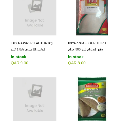
IDLY RAAVA SRI LALITHA 1kg
IDIYAPPAM FLOUR THIRU
500GM
دقيق إيديابام ثيرو 500 جرام
إيدلي رافا سري لاليثا 1 كيلو
In stock
In stock
QAR 9.00
QAR 8.00