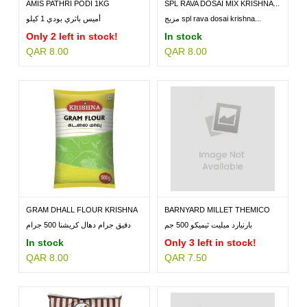
AMIS PATHRI PODI 1KG
SPL RAVA DOSAI MIX KRISHNA...
مزيج spl rava dosai krishna...
أميس باثري بودي 1 كيلو
Only 2 left in stock!
In stock
QAR 8.00
QAR 8.00
GRAM DHALL FLOUR KRISHNA
BARNYARD MILLET THEMICO
500GM
500GM
بارنيارد ميليت ثيميكو 500 جم
دقيق جرام دهال كريشنا 500 جرام
In stock
Only 3 left in stock!
QAR 8.00
QAR 7.50