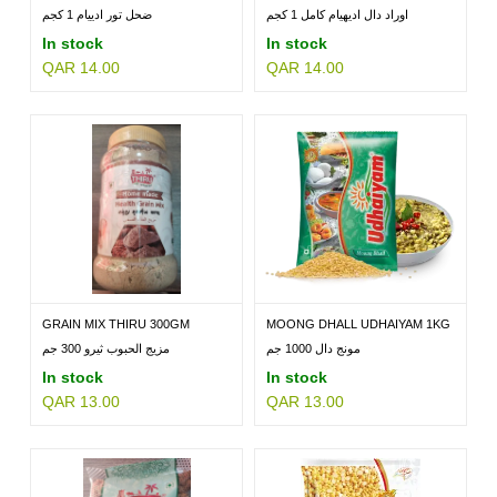
1KG
اوراد دال اديهيام كامل 1 كجم
ضحل تور ادييام 1 كجم
In stock
In stock
QAR 14.00
QAR 14.00
MILLETS
BRANDS
GRAIN MIX THIRU 300GM
MOONG DHALL UDHAIYAM 1KG
مونج دال 1000 جم
مزيج الحبوب ثيرو 300 جم
In stock
In stock
QAR 13.00
QAR 13.00