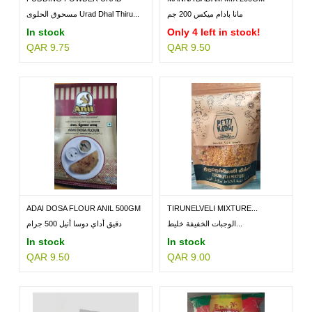
DHAL...
مانا بادام ميكس 200 جم
مسحوق الحلوى Urad Dhal Thiru...
In stock
Only 4 left in stock!
QAR 9.75
QAR 9.50
ADAI DOSA FLOUR ANIL 500GM
TIRUNELVELI MIXTURE...
الوجبات الخفيفة خليط...
دقيق أداي دوسا أنيل 500 جرام
In stock
In stock
QAR 9.50
QAR 9.00