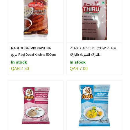
RAGI DOSAI MIX KRISHNA
PEAS BLACK EYE (COW PEAS)...
500GM
البازلاء السوداء (البازلاء...
مزيج Ragi Dosai Krishna 500gm
In stock
In stock
QAR 7.50
QAR 7.00