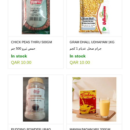
CHICK PEAS THIRU 500GM
GRAM DHALL UDHAIYAM 1KG
جرام ضحل عديام 1 كجم
حمص ثيرو 500 جم
In stock
In stock
QAR 10.00
QAR 10.00
PUDDING POWDER URAD
MANNA BADAM MIX 200GM