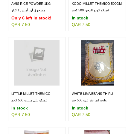
AMIS RICE POWDER 1KG
KODO MILLET THEMICO 500GM
ثيميكو كودو الدخن 500 كجم
مسحوق أرز أميس 1 كيلو
Only 6 left in stock!
In stock
QAR 7.50
QAR 7.50
LITTLE MILLET THEMICO
WHITE LIMA BEANS THIRU
500GM
500GM
وايت ليما بينز ثيرو 500 جم
ثيميكو ليتل ميليت 500 كجم
In stock
In stock
QAR 7.50
QAR 7.50